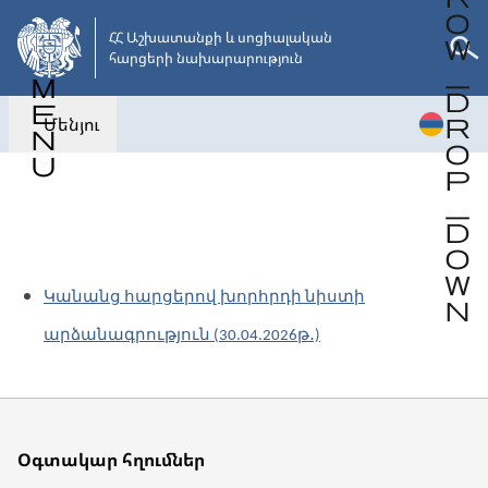
Անցնել
հիմնական
ՀՀ Աշխատանքի և սոցիալական 

հարցերի նախարարություն
բովանդակությանը
Մենյու
Վերադառնալ
Կանանց հարցերով խորհրդի նիստի
արձանագրություն (30.04.2026թ․)
Օգտակար հղումներ