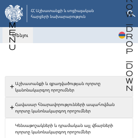
Անցնել
հիմնական
ՀՀ Աշխատանքի և սոցիալական 

հարցերի նախարարություն
բովանդակությանը
Մենյու
Վերադառնալ
Աշխատանքի և զբաղվածության ոլորտը
կանոնակարգող որոշումներ
Հավասար հնարավորությունների ապահովման
ոլորտը կանոնակարգող որոշումներ
Կենսաթոշակների և դրամական այլ վճարների
ոլորտը կանոնակարգող որոշումներ