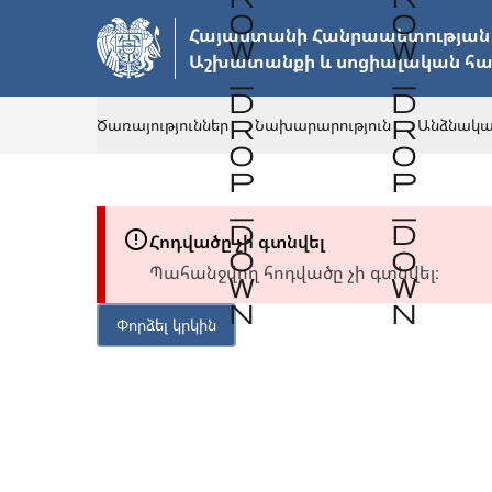
Անցնել
Հայաստանի Հանրապետության

հիմնական
Աշխատանքի և սոցիալական հա
բովանդակությանը
Ծառայություններ
Նախարարություն
Անձնակա
Հոդվածը չի գտնվել
Պահանջվող հոդվածը չի գտնվել։
Փորձել կրկին