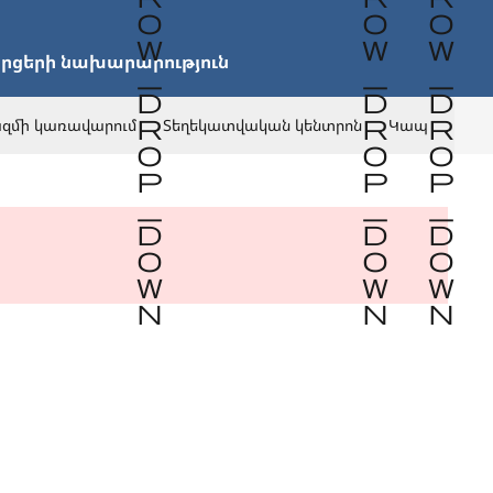
րցերի նախարարություն
զմի կառավարում
Տեղեկատվական կենտրոն
Կապ